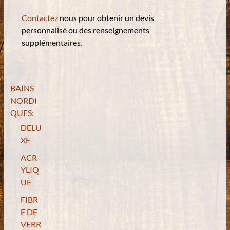
Contactez
nous pour obtenir un devis
personnalisé ou
des renseignements
supplémentaires.
BAINS
NORDI
QUES:
DELU
XE
ACR
YLIQ
UE
FIBR
E DE
VERR