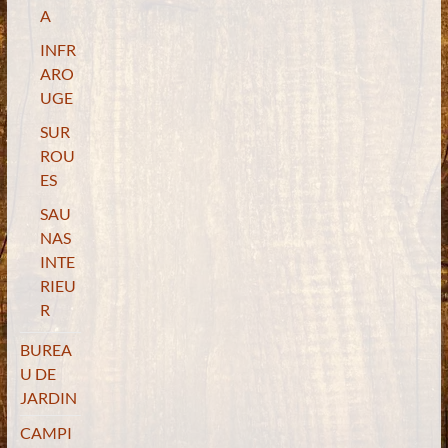
A
INFR
ARO
UGE
SUR
ROU
ES
SAU
NAS
INTE
RIEU
R
BUREA
U DE
JARDIN
CAMPI