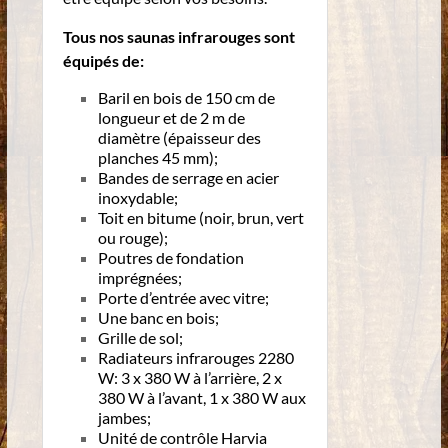
Tous nos saunas infrarouges sont
équipés de:
Baril en bois de 150 cm de
longueur et de 2 m de
diamètre (épaisseur des
planches 45 mm);
Bandes de serrage en acier
inoxydable;
Toit en bitume (noir, brun, vert
ou rouge);
Poutres de fondation
imprégnées;
Porte d’entrée avec vitre;
Une banc en bois;
Grille de sol;
Radiateurs infrarouges 2280
W: 3 x 380 W à l’arrière, 2 x
380 W à l’avant, 1 x 380 W aux
jambes;
Unité de contrôle Harvia