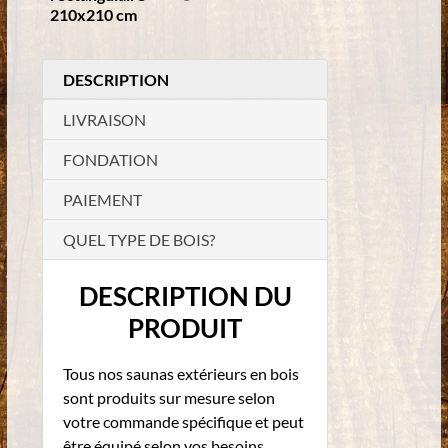
210x210 cm
DESCRIPTION
LIVRAISON
FONDATION
PAIEMENT
QUEL TYPE DE BOIS?
DESCRIPTION
DU
PRODUIT
Tous nos saunas extérieurs en bois
sont produits sur mesure selon
votre commande spécifique et peut
être équipé selon vos besoins.