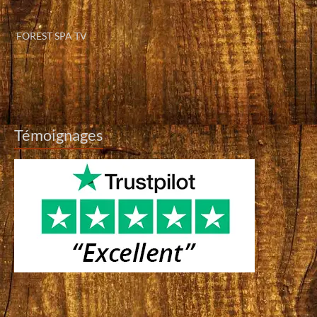
FOREST SPA TV
Témoignages