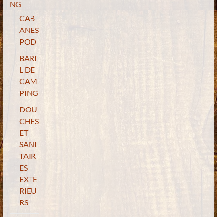
NG
CAB
ANES
POD
BARI
L DE
CAM
PING
DOU
CHES
ET
SANI
TAIR
ES
EXTE
RIEU
RS