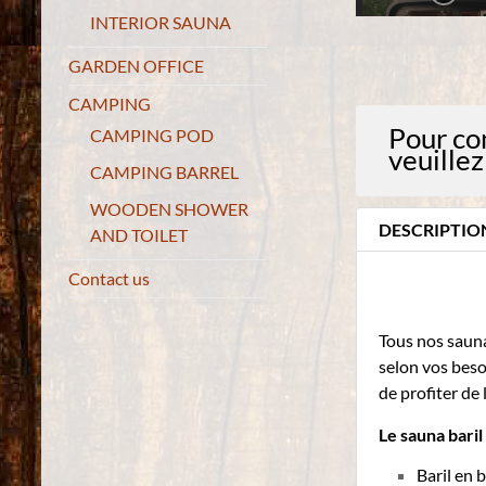
INTERIOR SAUNA
GARDEN OFFICE
CAMPING
Pour co
CAMPING POD
veuillez
CAMPING BARREL
WOODEN SHOWER
DESCRIPTIO
AND TOILET
Contact us
Tous nos sauna
selon vos beso
de profiter de 
Le sauna bari
Baril en 