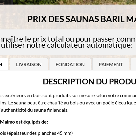
PRIX DES SAUNAS BARIL 
nnaître le prix total ou pour passer com
 utiliser notre calculateur automatique:
N
LIVRAISON
FONDATION
PAIEMENT
DESCRIPTION
DU PRODU
s extérieurs en bois sont produits sur mesure selon votre comman
ins. Le sauna peut être chauffé au bois ou avec un poêle électriqu
l’authenticité du sauna finlandais.
l Malmo est équipés de:
bois (épaisseur des planches 45 mm)