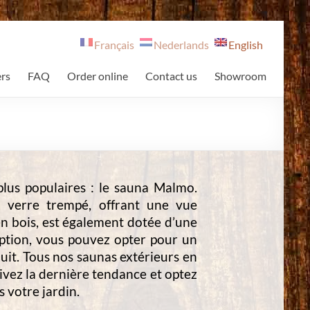
Français
Nederlands
English
rs
FAQ
Order online
Contact us
Showroom
plus populaires : le sauna Malmo.
n verre trempé, offrant une vue
en bois, est également dotée d’une
ption, vous pouvez opter pour un
nuit. Tous nos saunas extérieurs en
ivez la dernière tendance et optez
s votre jardin.