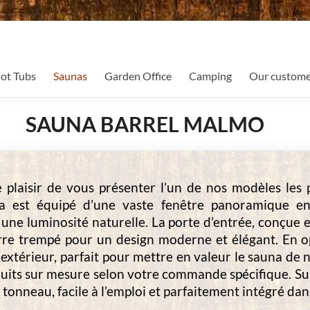
ot Tubs
Saunas
Garden Office
Camping
Our custome
SAUNA BARREL MALMO
 plaisir de vous présenter l’un de nos modèles les 
na est équipé d’une vaste fenêtre panoramique e
une luminosité naturelle. La porte d’entrée, conçue 
rre trempé pour un design moderne et élégant. En o
extérieur, parfait pour mettre en valeur le sauna de 
duits sur mesure selon votre commande spécifique. Su
tonneau, facile à l’emploi et parfaitement intégré dan