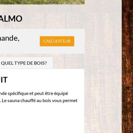
MALMO
mande,
CALCULATEUR
QUEL TYPE DE BOIS?
IT
de spécifique et peut être équipé
e. Le sauna chauffé au bois vous permet